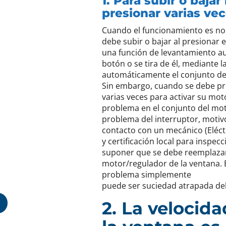
1. Para subir o baja
presionar varias ve
Cuando el funcionamiento es no
debe subir o bajar al presionar 
una función de levantamiento a
botón o se tira de él, mediante la
automáticamente el conjunto de
Sin embargo, cuando se debe pre
varias veces para activar su mot
problema en el conjunto del mo
problema del interruptor, motiv
contacto con un mecánico (Eléct
y certificación local para inspe
suponer que se debe reemplazar
motor/regulador de la ventana. E
problema simplemente
puede ser suciedad atrapada deb
2. La velocid