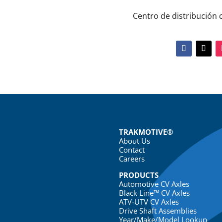
Centro de distribución
TRAKMOTIVE®
About Us
Contact
Careers
PRODUCTS
Automotive CV Axles
Black Line™ CV Axles
ATV-UTV CV Axles
Drive Shaft Assemblies
Year/Make/Model Lookup