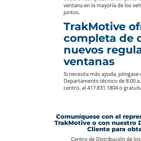
ventana en la mayoría de los ve
juntos.
TrakMotive of
completa de 
nuevos regul
ventanas
Si necesita más ayuda, póngase
Departamento técnico de 8:00 a.
centro, al 417.831.1804 o gratui
Comuníquese con el repres
TrakMotive o con nuestro 
Cliente para obt
Centro de Distribución de lo