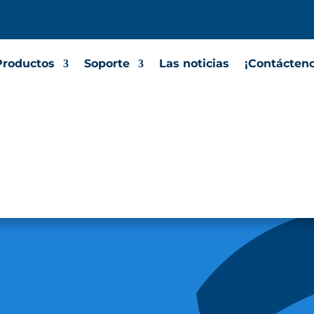
Productos
Soporte
Las noticias
¡Contácteno