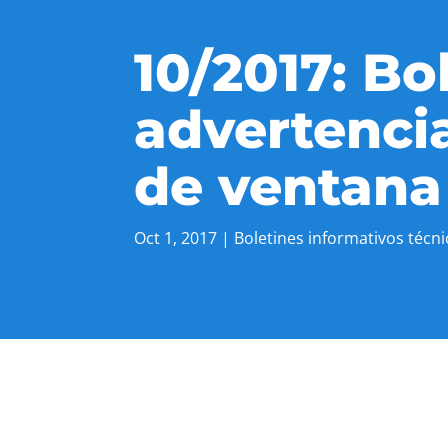
10/2017: Bo
advertencia
de ventana
Oct 1, 2017
|
Boletines informativos técn