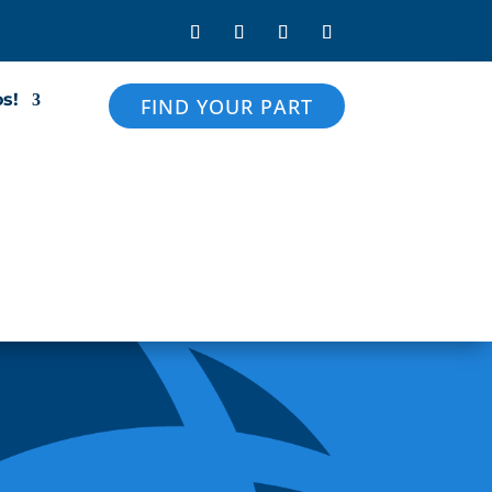
s!
FIND YOUR PART