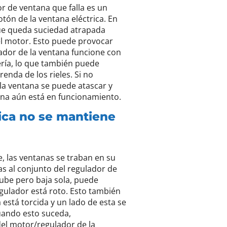
 de ventana que falla es un
tón de la ventana eléctrica. En
que queda suciedad atrapada
del motor. Esto puede provocar
ador de la ventana funcione con
ería, lo que también puede
enda de los rieles. Si no
la ventana se puede atascar y
ana aún está en funcionamiento.
rica no se mantiene
, las ventanas se traban en su
as al conjunto del regulador de
 sube pero baja sola, puede
egulador está roto. Esto también
está torcida y un lado de esta se
uando esto suceda,
el motor/regulador de la