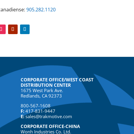
 canadiense:
905.282.1120
CORPORATE OFFICE/WEST COAST
DISTRIBUTION CENTER
1675 West Park Ave.
Redlands, CA 92373
800-567-1608
F:
417-831-9447
E:
sales@trakmotive.com
CORPORATE OFFICE-CHINA
Wonh Industries Co. Ltd.