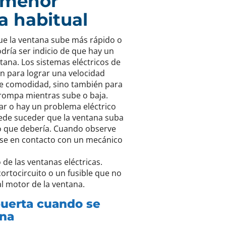
s menor
a habitual
que la ventana sube más rápido o
dría ser indicio de que hay un
tana. Los sistemas eléctricos de
ón para lograr una velocidad
de comodidad, sino también para
 rompa mientras sube o baja.
ar o hay un problema eléctrico
uede suceder que la ventana suba
o que debería. Cuando observe
ase en contacto con un mecánico
de las ventanas eléctricas.
ortocircuito o un fusible que no
al motor de la ventana.
puerta cuando se
ana