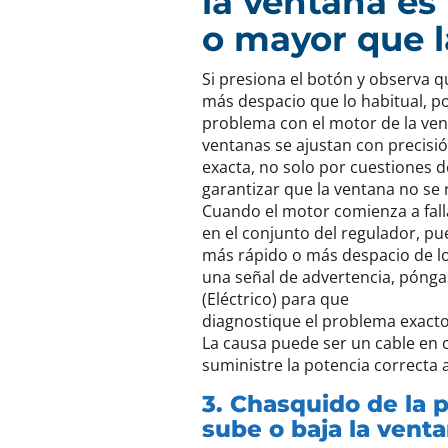
la ventana e
o mayor que l
Si presiona el botón y observa 
más despacio que lo habitual, po
problema con el motor de la ven
ventanas se ajustan con precisi
exacta, no solo por cuestiones 
garantizar que la ventana no se
Cuando el motor comienza a fall
en el conjunto del regulador, p
más rápido o más despacio de l
una señal de advertencia, póng
(Eléctrico) para que
diagnostique el problema exacto 
La causa puede ser un cable en c
suministre la potencia correcta 
3. Chasquido de la 
sube o baja la vent