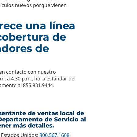
hículos nuevos porque vienen
rece una línea
cobertura de
adores de
 en contacto con nuestro
m. a 4:30 p.m., hora estándar del
tamente al 855.831.9444.
entante de ventas local de
Departamento de Servicio al
ener más detalles.
s Estados Unidos:
800.567.1608