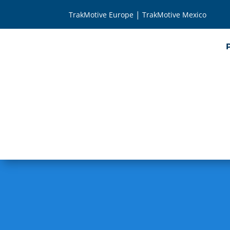
|
TrakMotive Europe
TrakMotive Mexico