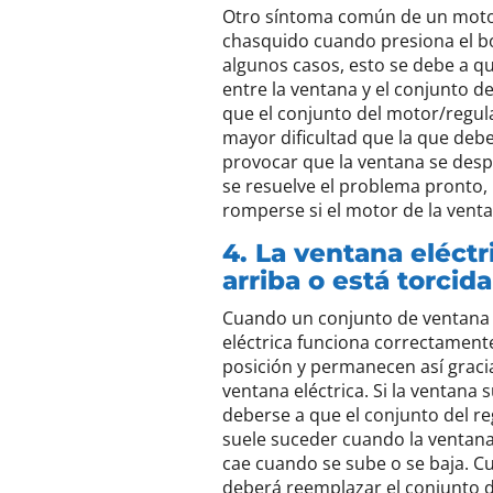
Otro síntoma común de un motor
chasquido cuando presiona el bo
algunos casos, esto se debe a 
entre la ventana y el conjunto 
que el conjunto del motor/regul
mayor dificultad que la que deb
provocar que la ventana se despr
se resuelve el problema pronto, 
romperse si el motor de la vent
4. La ventana eléct
arriba o está torcida
Cuando un conjunto de ventana
eléctrica funciona correctamente
posición y permanecen así graci
ventana eléctrica. Si la ventana
deberse a que el conjunto del r
suele suceder cuando la ventana 
cae cuando se sube o se baja. C
deberá reemplazar el conjunto d