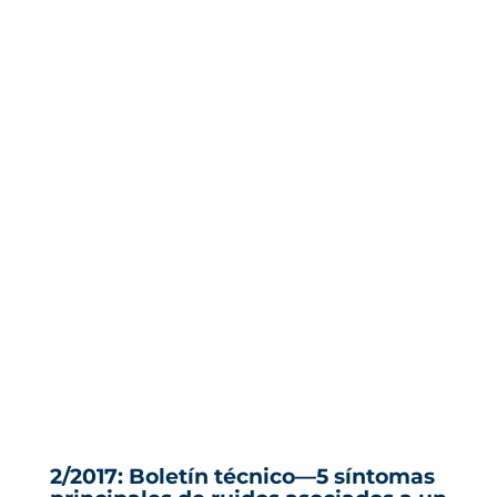
2/2017: Boletín técnico—5 síntomas