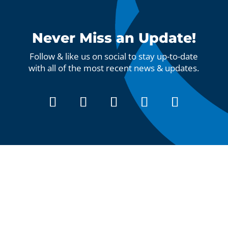
Never Miss an Update!
Follow & like us on social to stay up-to-date
with all of the most recent news & updates.