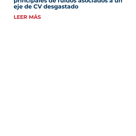
principales de ruidos asociados a un
eje de CV desgastado
LEER MÁS