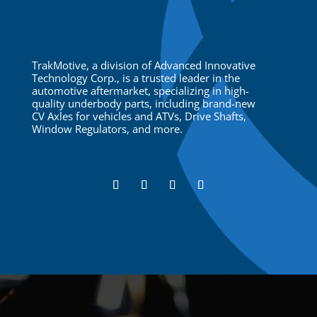
TrakMotive, a division of Advanced Innovative
Technology Corp., is a trusted leader in the
automotive aftermarket, specializing in high-
quality underbody parts, including brand-new
CV Axles for vehicles and ATVs, Drive Shafts,
Window Regulators, and more.